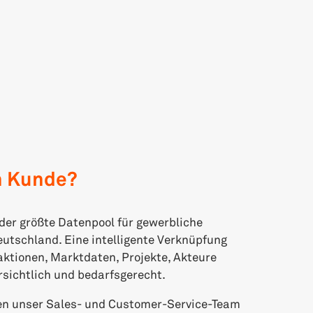
n Kunde?
der größte Datenpool für gewerbliche
eutschland. Eine intelligente Verknüpfung
aktionen, Marktdaten, Projekte, Akteure
sichtlich und bedarfsgerecht.
nen unser Sales- und Customer-Service-Team