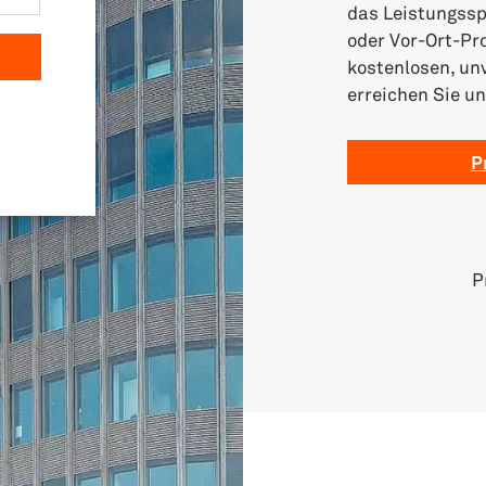
das Leistungssp
oder Vor-Ort-Pr
kostenlosen, unv
erreichen Sie u
P
P