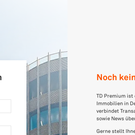
n
Noch kei
TD Premium ist 
Immobilien in D
verbindet Trans
sowie News über
Gerne stellt Ih