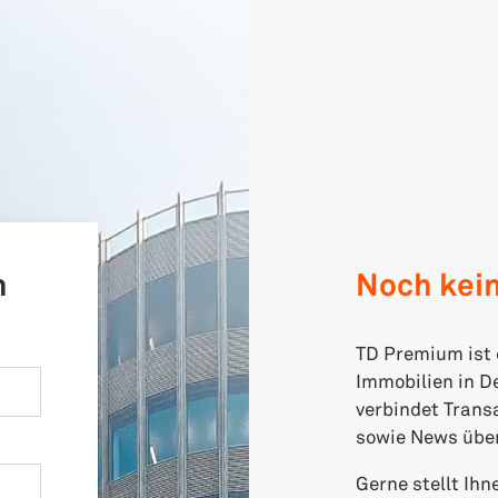
n
Noch kei
TD Premium ist 
Immobilien in D
verbindet Trans
sowie News über
Gerne stellt Ih