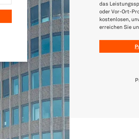
das Leistungssp
oder Vor-Ort-Pr
kostenlosen, unv
erreichen Sie u
P
P