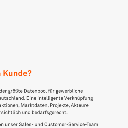
n Kunde?
der größte Datenpool für gewerbliche
eutschland. Eine intelligente Verknüpfung
aktionen, Marktdaten, Projekte, Akteure
sichtlich und bedarfsgerecht.
nen unser Sales- und Customer-Service-Team